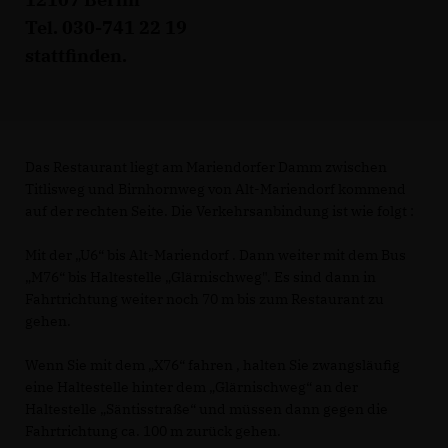
Tel. 030-741 22 19
stattfinden.
Das Restaurant liegt am Mariendorfer Damm zwischen
Titlisweg und Birnhornweg von Alt-Mariendorf kommend
auf der rechten Seite. Die Verkehrsanbindung ist wie folgt :
Mit der „U6“ bis Alt-Mariendorf . Dann weiter mit dem Bus
M76“ bis Haltestelle „Glärnischweg". Es sind dann in
Fahrtrichtung weiter noch 70 m bis zum Restaurant zu
gehen.
Wenn Sie mit dem „X76“ fahren , halten Sie zwangsläufig
eine Haltestelle hinter dem „Glärnischweg“ an der
Haltestelle „Säntisstraße“ und müssen dann gegen die
Fahrtrichtung ca. 100 m zurück gehen.