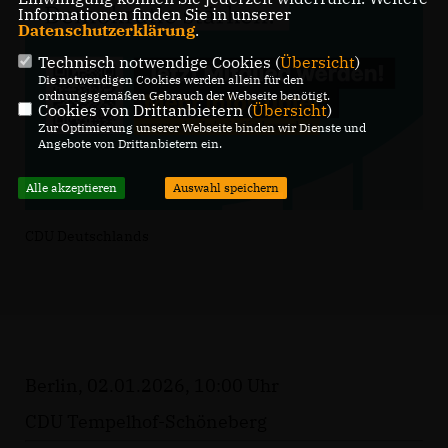
Informationen finden Sie in unserer
Datenschutzerklärung
.
Technisch notwendige Cookies (
Übersicht
)
Die notwendigen Cookies werden allein für den
ordnungsgemäßen Gebrauch der Webseite benötigt.
Cookies von Drittanbietern (
Übersicht
)
Zur Optimierung unserer Webseite binden wir Dienste und
Angebote von Drittanbietern ein.
Alle akzeptieren
Auswahl speichern
CDU Deutschlands
Berlin, 02.01.2026, 10:00 Uhr
CDU Tempelhof-Schöneberg