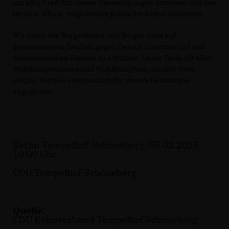
mit aller Kraft für unsere Überzeugungen eintreten und uns
für eine offene, respektvolle politische Kultur einsetzen.
Wir rufen alle Bürgerinnen und Bürger dazu auf,
gemeinsam ein Zeichen gegen Gewalt zu setzen und den
demokratischen Diskurs zu schützen. Unser Dank gilt allen
Wahlkämpferinnen und Wahlkämpfern, die sich trotz
solcher Vorfälle unermüdlich für unsere Demokratie
engagieren.
Berlin Tempelhof-Schöneberg, 05.02.2025,
10:00 Uhr
CDU Tempelhof-Schöneberg
Quelle:
CDU Kreisverband Tempelhof Schöneberg