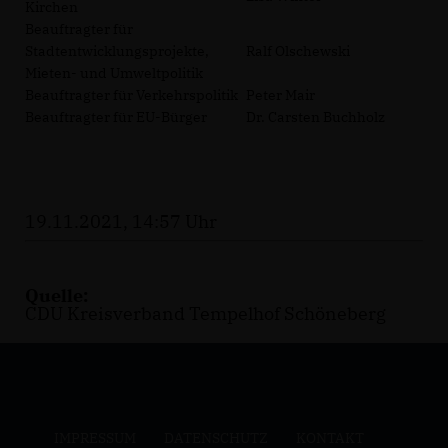
Kirchen
Beauftragter für
Stadtentwicklungsprojekte,
Ralf Olschewski
Mieten- und Umweltpolitik
Beauftragter für Verkehrspolitik
Peter Mair
Beauftragter für EU-Bürger
Dr. Carsten Buchholz
19.11.2021, 14:57 Uhr
Quelle:
CDU Kreisverband Tempelhof Schöneberg
IMPRESSUM
DATENSCHUTZ
KONTAKT