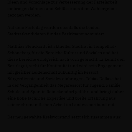
Ideen und Vorschläge zur Verbesserung der Parteiarbeit
einbringen können und Schlüsse aus dem Wahlergebnis
gezogen werden.
Auf dem Parteitag wurden ebenfalls die beiden
Stadtratkandidaten für das Bezirksamt nominiert.
Matthias Steuckardt ist aktueller Stadtrat in Tempelhof-
Schöneberg für die Bereiche Kultur und Soziales und hat
diese Bereiche erfolgreich nach vorn gebracht. Er kennt den
Bezirk gut, steht für Kontinuität und wird sein Engagement
mit gleicher Leidenschaft zukünftig im Ressort
Bürgerdienste und Soziales einbringen. Tobias Dollase hat
in der Vergangenheit das Megaressort für Jugend, Familie,
Schule und Sport in Reinickendorf geführt und bringt daher
eine hohe fachliche Expertise und breite Erfahrung aus
seiner ehrenamtlichen Arbeit im Landessportbund mit.
Der neu gewählte Kreisvorstand setzt sich zusammen aus: